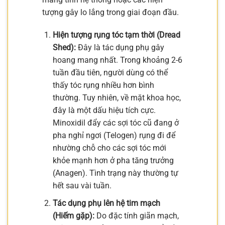
tượng gây lo lắng trong giai đoạn đầu.
Hiện tượng rụng tóc tạm thời (Dread
Shed):
Đây là tác dụng phụ gây
hoang mang nhất. Trong khoảng 2-6
tuần đầu tiên, người dùng có thể
thấy tóc rụng nhiều hơn bình
thường. Tuy nhiên, về mặt khoa học,
đây là một dấu hiệu tích cực.
Minoxidil đẩy các sợi tóc cũ đang ở
pha nghỉ ngơi (Telogen) rụng đi để
nhường chỗ cho các sợi tóc mới
khỏe mạnh hơn ở pha tăng trưởng
(Anagen). Tình trạng này thường tự
hết sau vài tuần.
Tác dụng phụ lên hệ tim mạch
(Hiếm gặp):
Do đặc tính giãn mạch,