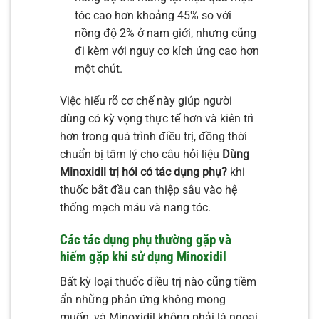
tóc cao hơn khoảng 45% so với
nồng độ 2% ở nam giới, nhưng cũng
đi kèm với nguy cơ kích ứng cao hơn
một chút.
Việc hiểu rõ cơ chế này giúp người
dùng có kỳ vọng thực tế hơn và kiên trì
hơn trong quá trình điều trị, đồng thời
chuẩn bị tâm lý cho câu hỏi liệu
Dùng
Minoxidil trị hói có tác dụng phụ?
khi
thuốc bắt đầu can thiệp sâu vào hệ
thống mạch máu và nang tóc.
Các tác dụng phụ thường gặp và
hiếm gặp khi sử dụng Minoxidil
Bất kỳ loại thuốc điều trị nào cũng tiềm
ẩn những phản ứng không mong
muốn, và Minoxidil không phải là ngoại