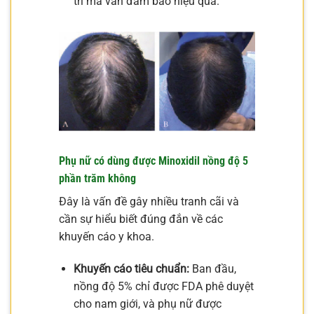
trì mà vẫn đảm bảo hiệu quả.
Phụ nữ có dùng được Minoxidil nồng độ 5
phần trăm không
Đây là vấn đề gây nhiều tranh cãi và
cần sự hiểu biết đúng đắn về các
khuyến cáo y khoa.
Khuyến cáo tiêu chuẩn:
Ban đầu,
nồng độ 5% chỉ được FDA phê duyệt
cho nam giới, và phụ nữ được