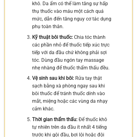
khô. Da ẩm có thể làm tăng sự hấp
thụ thuốc vào máu một cách quá
mức, dẫn đến tăng nguy cơ tác dụng
phụ toàn thân.
Kỹ thuật bôi thuốc:
Chia tóc thành
các phần nhỏ để thuốc tiếp xúc trực
tiếp với da đầu chứ không phải sợi
tóc. Dùng đầu ngón tay massage
nhẹ nhàng để thuốc thẩm thấu đều.
Vệ sinh sau khi bôi:
Rửa tay thật
sạch bằng xà phòng ngay sau khi
bôi thuốc để tránh thuốc dính vào
mắt, miệng hoặc các vùng da nhạy
cảm khác.
Thời gian thẩm thấu:
Để thuốc khô
tự nhiên trên da đầu ít nhất 4 tiếng
trước khi gội đầu, bơi lội hoặc đội