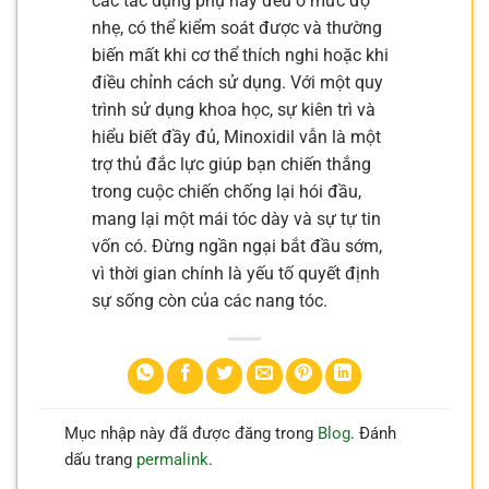
các tác dụng phụ này đều ở mức độ
nhẹ, có thể kiểm soát được và thường
biến mất khi cơ thể thích nghi hoặc khi
điều chỉnh cách sử dụng. Với một quy
trình sử dụng khoa học, sự kiên trì và
hiểu biết đầy đủ, Minoxidil vẫn là một
trợ thủ đắc lực giúp bạn chiến thắng
trong cuộc chiến chống lại hói đầu,
mang lại một mái tóc dày và sự tự tin
vốn có. Đừng ngần ngại bắt đầu sớm,
vì thời gian chính là yếu tố quyết định
sự sống còn của các nang tóc.
Mục nhập này đã được đăng trong
Blog
. Đánh
dấu trang
permalink
.