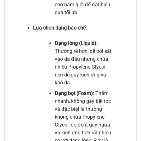
cho nam giới để đạt hiệu
quả tối ưu.
Lựa chọn dạng bào chế:
Dạng lỏng (Liquid):
Thường rẻ hơn, dễ bôi sát
vào da đầu nhưng chứa
nhiều Propylene Glycol
nên dễ gây kích ứng và
khô da.
Dạng bọt (Foam):
Thấm
nhanh, không gây bết tóc
và đặc biệt là thường
không chứa Propylene
Glycol, do đó ít gây ngứa
và kích ứng hơn rất nhiều
so với dạng lỏng. Đây là