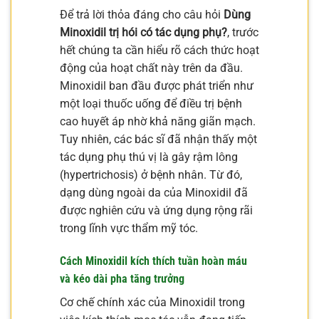
Để trả lời thỏa đáng cho câu hỏi
Dùng
Minoxidil trị hói có tác dụng phụ?
, trước
hết chúng ta cần hiểu rõ cách thức hoạt
động của hoạt chất này trên da đầu.
Minoxidil ban đầu được phát triển như
một loại thuốc uống để điều trị bệnh
cao huyết áp nhờ khả năng giãn mạch.
Tuy nhiên, các bác sĩ đã nhận thấy một
tác dụng phụ thú vị là gây rậm lông
(hypertrichosis) ở bệnh nhân. Từ đó,
dạng dùng ngoài da của Minoxidil đã
được nghiên cứu và ứng dụng rộng rãi
trong lĩnh vực thẩm mỹ tóc.
Cách Minoxidil kích thích tuần hoàn máu
và kéo dài pha tăng trưởng
Cơ chế chính xác của Minoxidil trong