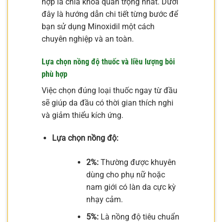
hợp là chìa khóa quan trọng nhất. Dưới
đây là hướng dẫn chi tiết từng bước để
bạn sử dụng Minoxidil một cách
chuyên nghiệp và an toàn.
Lựa chọn nồng độ thuốc và liều lượng bôi
phù hợp
Việc chọn đúng loại thuốc ngay từ đầu
sẽ giúp da đầu có thời gian thích nghi
và giảm thiểu kích ứng.
Lựa chọn nồng độ:
2%:
Thường được khuyên
dùng cho phụ nữ hoặc
nam giới có làn da cực kỳ
nhạy cảm.
5%:
Là nồng độ tiêu chuẩn