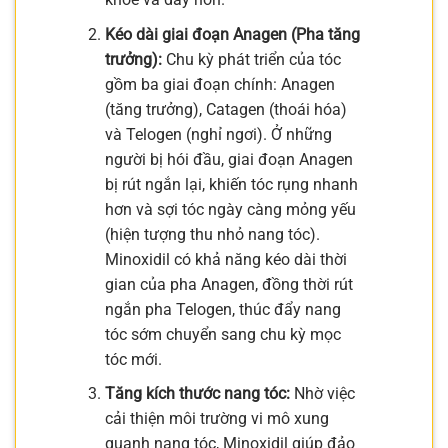
Kéo dài giai đoạn Anagen (Pha tăng
trưởng):
Chu kỳ phát triển của tóc
gồm ba giai đoạn chính: Anagen
(tăng trưởng), Catagen (thoái hóa)
và Telogen (nghỉ ngơi). Ở những
người bị hói đầu, giai đoạn Anagen
bị rút ngắn lại, khiến tóc rụng nhanh
hơn và sợi tóc ngày càng mỏng yếu
(hiện tượng thu nhỏ nang tóc).
Minoxidil có khả năng kéo dài thời
gian của pha Anagen, đồng thời rút
ngắn pha Telogen, thúc đẩy nang
tóc sớm chuyển sang chu kỳ mọc
tóc mới.
Tăng kích thước nang tóc:
Nhờ việc
cải thiện môi trường vi mô xung
quanh nang tóc, Minoxidil giúp đảo