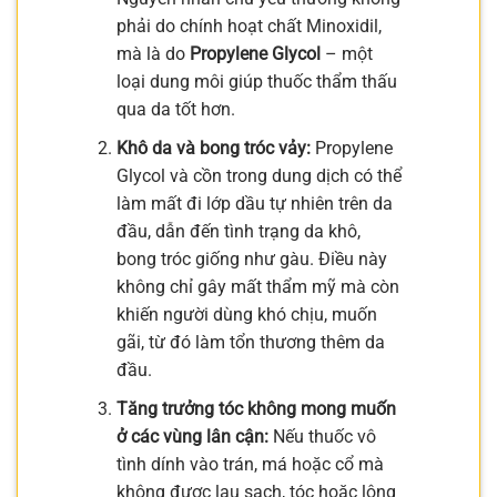
phải do chính hoạt chất Minoxidil,
mà là do
Propylene Glycol
– một
loại dung môi giúp thuốc thẩm thấu
qua da tốt hơn.
Khô da và bong tróc vảy:
Propylene
Glycol và cồn trong dung dịch có thể
làm mất đi lớp dầu tự nhiên trên da
đầu, dẫn đến tình trạng da khô,
bong tróc giống như gàu. Điều này
không chỉ gây mất thẩm mỹ mà còn
khiến người dùng khó chịu, muốn
gãi, từ đó làm tổn thương thêm da
đầu.
Tăng trưởng tóc không mong muốn
ở các vùng lân cận:
Nếu thuốc vô
tình dính vào trán, má hoặc cổ mà
không được lau sạch, tóc hoặc lông