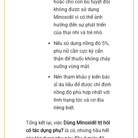
hoặc cho con bú tuyệt đối
không được sử dụng
Minoxidil vì có thể ảnh
hưởng đến sự phát triển
của thai nhi và trẻ nhỏ.
Nếu sử dụng nồng độ 5%,
phụ nữ cần cực kỳ cẩn
thận để thuốc không chảy
xuống vùng mặt.
Nên tham khảo ý kiến bác
sĩ da liễu để được chỉ định
nồng độ phù hợp nhất với
tình trạng tóc và cơ địa
riêng biệt.
Tổng kết lại, việc
Dùng Minoxidil trị hói
có tác dụng phụ?
là có, nhưng hầu hết