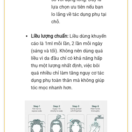
lựa chọn ưu tiên nếu bạn
lo lắng về tác dụng phụ tại
chỗ.
Liều lượng chuẩn:
Liều dùng khuyến
cáo là 1ml mỗi lần, 2 lần mỗi ngày
(sáng và tối). Không nên dùng quá
liều vì da đầu chỉ có khả năng hấp
thụ một lượng nhất định, việc bôi
quá nhiều chỉ làm tăng nguy cơ tác
dụng phụ toàn thân mà không giúp
tóc mọc nhanh hơn.