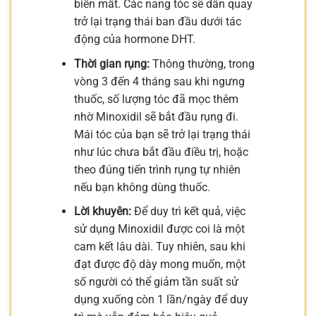
biến mất. Các nang tóc sẽ dần quay
trở lại trạng thái ban đầu dưới tác
động của hormone DHT.
Thời gian rụng:
Thông thường, trong
vòng 3 đến 4 tháng sau khi ngưng
thuốc, số lượng tóc đã mọc thêm
nhờ Minoxidil sẽ bắt đầu rụng đi.
Mái tóc của bạn sẽ trở lại trạng thái
như lúc chưa bắt đầu điều trị, hoặc
theo đúng tiến trình rụng tự nhiên
nếu bạn không dùng thuốc.
Lời khuyên:
Để duy trì kết quả, việc
sử dụng Minoxidil được coi là một
cam kết lâu dài. Tuy nhiên, sau khi
đạt được độ dày mong muốn, một
số người có thể giảm tần suất sử
dụng xuống còn 1 lần/ngày để duy