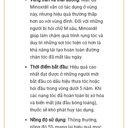
Minoxidil vẫn có tác dụng ở vùng
này, nhưng hiệu quả thường thấp
hơn so với vùng đỉnh. Đối với những
người bị hói chữ M sâu, Minoxidil
giúp làm chậm quá trình rụng tóc và
duy trì những sợi tóc hiện có hơn là
khả năng tái tạo hoàn toàn đường
chân tóc đã mất lâu ngày.
Thời điểm bắt đầu:
Hiệu quả cao
nhất đạt được ở những người mới
bắt đầu có dấu hiệu thưa tóc hoặc
hói đầu trong vòng dưới 5 năm. Khi
các nang tóc đã hoàn toàn bị xơ hóa
và biến mất (da đầu bóng loáng),
thuốc sẽ khó phát huy tác dụng.
Nồng độ sử dụng:
Thông thường,
nồng độ 5% mang lại hiệu quả mọc