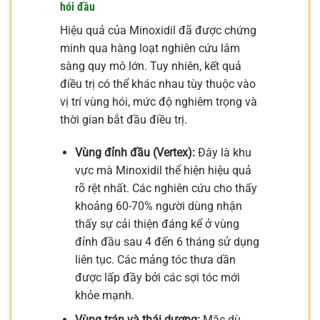
hói đầu
Hiệu quả của Minoxidil đã được chứng
minh qua hàng loạt nghiên cứu lâm
sàng quy mô lớn. Tuy nhiên, kết quả
điều trị có thể khác nhau tùy thuộc vào
vị trí vùng hói, mức độ nghiêm trọng và
thời gian bắt đầu điều trị.
Vùng đỉnh đầu (Vertex):
Đây là khu
vực mà Minoxidil thể hiện hiệu quả
rõ rệt nhất. Các nghiên cứu cho thấy
khoảng 60-70% người dùng nhận
thấy sự cải thiện đáng kể ở vùng
đỉnh đầu sau 4 đến 6 tháng sử dụng
liên tục. Các mảng tóc thưa dần
được lấp đầy bởi các sợi tóc mới
khỏe mạnh.
Vùng trán và thái dương:
Mặc dù