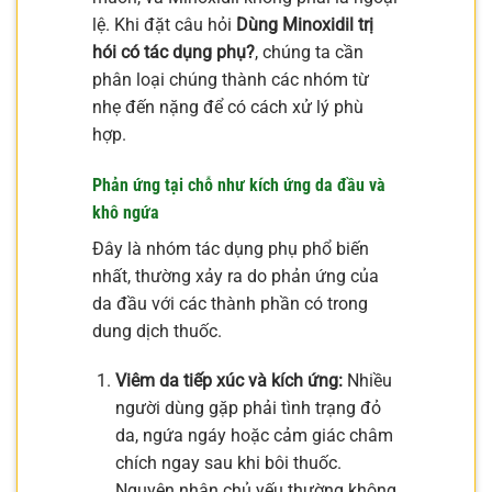
lệ. Khi đặt câu hỏi
Dùng Minoxidil trị
hói có tác dụng phụ?
, chúng ta cần
phân loại chúng thành các nhóm từ
nhẹ đến nặng để có cách xử lý phù
hợp.
Phản ứng tại chỗ như kích ứng da đầu và
khô ngứa
Đây là nhóm tác dụng phụ phổ biến
nhất, thường xảy ra do phản ứng của
da đầu với các thành phần có trong
dung dịch thuốc.
Viêm da tiếp xúc và kích ứng:
Nhiều
người dùng gặp phải tình trạng đỏ
da, ngứa ngáy hoặc cảm giác châm
chích ngay sau khi bôi thuốc.
Nguyên nhân chủ yếu thường không