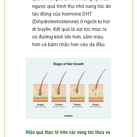
ngược quá trình thu nhỏ nang tóc do
tác động của hormone DHT
(Dihydrotestosterone) ở người bị hói
di truyền. Kết quả là sợi tóc mọc ra
có đường kính lớn hơn, sẫm màu
hơn và bám chắc hơn vào da đầu.
Hiệu quả thực tế trên các vùng tóc thưa và