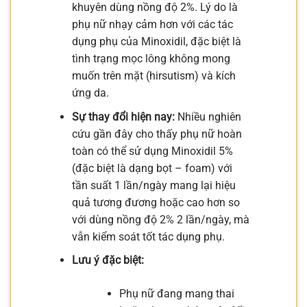
khuyên dùng nồng độ 2%. Lý do là
phụ nữ nhạy cảm hơn với các tác
dụng phụ của Minoxidil, đặc biệt là
tình trạng mọc lông không mong
muốn trên mặt (hirsutism) và kích
ứng da.
Sự thay đổi hiện nay:
Nhiều nghiên
cứu gần đây cho thấy phụ nữ hoàn
toàn có thể sử dụng Minoxidil 5%
(đặc biệt là dạng bọt – foam) với
tần suất 1 lần/ngày mang lại hiệu
quả tương đương hoặc cao hơn so
với dùng nồng độ 2% 2 lần/ngày, mà
vẫn kiểm soát tốt tác dụng phụ.
Lưu ý đặc biệt:
Phụ nữ đang mang thai