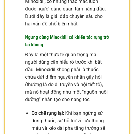
Minoxidil, có những thắc mắc luôn
được người dùng quan tâm hàng đầu.
Dưới đây là giải đáp chuyên sâu cho
hai vấn đề phổ biến nhất.
Ngưng dùng Minoxidil có khiến tóc rụng trở
lại không
Đây là một thực tế quan trọng mà
người dùng cần hiểu rõ trước khi bắt
đầu. Minoxidil không phải là thuốc
chữa dứt điểm nguyên nhân gây hói
(thường là do di truyền và nội tiết tố),
mà nó hoạt động như một “nguồn nuôi
dưỡng” nhân tạo cho nang tóc.
Cơ chế rụng lại:
Khi bạn ngừng sử
dụng thuốc, sự hỗ trợ về lưu thông
máu và kéo dài pha tăng trưởng sẽ