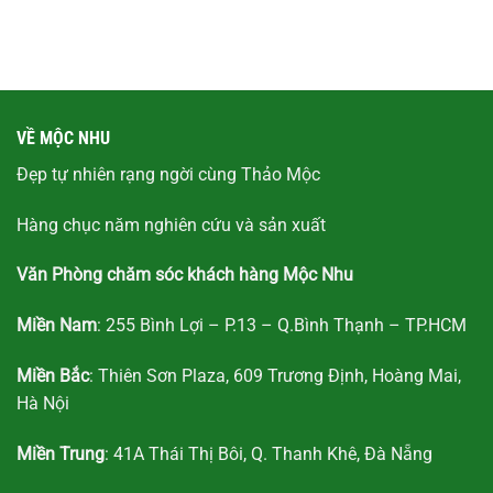
VỀ MỘC NHU
Đẹp tự nhiên rạng ngời cùng Thảo Mộc
Hàng chục năm nghiên cứu và sản xuất
Văn Phòng chăm sóc khách hàng Mộc Nhu
Miền Nam
: 255 Bình Lợi – P.13 – Q.Bình Thạnh – TP.HCM
Miền Bắc
: Thiên Sơn Plaza, 609 Trương Định, Hoàng Mai,
Hà Nội
Miền Trung
: 41A Thái Thị Bôi, Q. Thanh Khê, Đà Nẵng