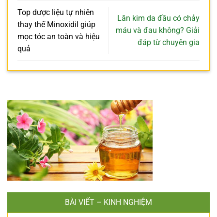
Top dược liệu tự nhiên
Lăn kim da đầu có chảy
thay thế Minoxidil giúp
máu và đau không? Giải
mọc tóc an toàn và hiệu
đáp từ chuyên gia
quả
BÀI VIẾT – KINH NGHIỆM