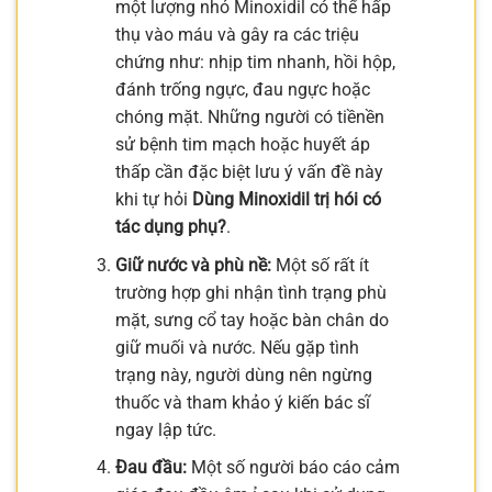
một lượng nhỏ Minoxidil có thể hấp
thụ vào máu và gây ra các triệu
chứng như: nhịp tim nhanh, hồi hộp,
đánh trống ngực, đau ngực hoặc
chóng mặt. Những người có tiềnền
sử bệnh tim mạch hoặc huyết áp
thấp cần đặc biệt lưu ý vấn đề này
khi tự hỏi
Dùng Minoxidil trị hói có
tác dụng phụ?
.
Giữ nước và phù nề:
Một số rất ít
trường hợp ghi nhận tình trạng phù
mặt, sưng cổ tay hoặc bàn chân do
giữ muối và nước. Nếu gặp tình
trạng này, người dùng nên ngừng
thuốc và tham khảo ý kiến bác sĩ
ngay lập tức.
Đau đầu:
Một số người báo cáo cảm