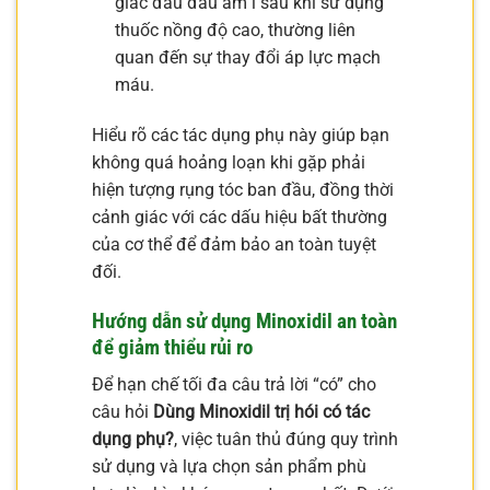
giác đau đầu âm ỉ sau khi sử dụng
thuốc nồng độ cao, thường liên
quan đến sự thay đổi áp lực mạch
máu.
Hiểu rõ các tác dụng phụ này giúp bạn
không quá hoảng loạn khi gặp phải
hiện tượng rụng tóc ban đầu, đồng thời
cảnh giác với các dấu hiệu bất thường
của cơ thể để đảm bảo an toàn tuyệt
đối.
Hướng dẫn sử dụng Minoxidil an toàn
để giảm thiểu rủi ro
Để hạn chế tối đa câu trả lời “có” cho
câu hỏi
Dùng Minoxidil trị hói có tác
dụng phụ?
, việc tuân thủ đúng quy trình
sử dụng và lựa chọn sản phẩm phù