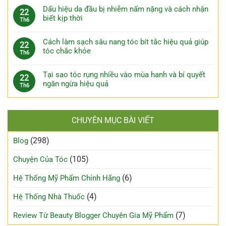
Dấu hiệu da đầu bị nhiễm nấm nặng và cách nhận
22
biết kịp thời
Th6
Cách làm sạch sâu nang tóc bít tắc hiệu quả giúp
22
tóc chắc khỏe
Th6
Tại sao tóc rụng nhiều vào mùa hanh và bí quyết
22
ngăn ngừa hiệu quả
Th6
CHUYÊN MỤC BÀI VIẾT
(298)
Blog
(105)
Chuyện Của Tóc
(6)
Hệ Thống Mỹ Phẩm Chính Hãng
(4)
Hệ Thống Nhà Thuốc
(7)
Review Từ Beauty Blogger Chuyên Gia Mỹ Phẩm