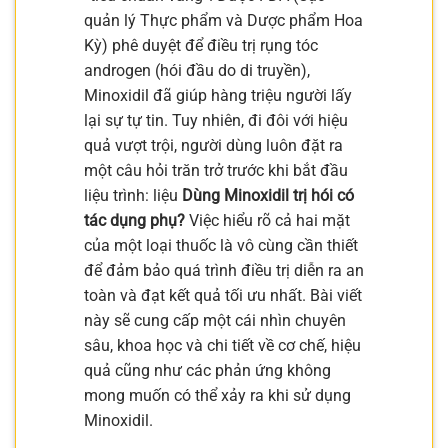
quản lý Thực phẩm và Dược phẩm Hoa
Kỳ) phê duyệt để điều trị rụng tóc
androgen (hói đầu do di truyền),
Minoxidil đã giúp hàng triệu người lấy
lại sự tự tin. Tuy nhiên, đi đôi với hiệu
quả vượt trội, người dùng luôn đặt ra
một câu hỏi trăn trở trước khi bắt đầu
liệu trình: liệu
Dùng Minoxidil trị hói có
tác dụng phụ?
Việc hiểu rõ cả hai mặt
của một loại thuốc là vô cùng cần thiết
để đảm bảo quá trình điều trị diễn ra an
toàn và đạt kết quả tối ưu nhất. Bài viết
này sẽ cung cấp một cái nhìn chuyên
sâu, khoa học và chi tiết về cơ chế, hiệu
quả cũng như các phản ứng không
mong muốn có thể xảy ra khi sử dụng
Minoxidil.