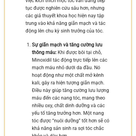
việc kích thích mọc tóc vẫn đang tiếp
tục được nghiên cứu sâu hơn, nhưng
các giả thuyết khoa học hiện nay tập
trung vào khả năng giãn mạch và tác
động lên chu kỳ sinh trưởng của tóc.
Sự giãn mạch và tăng cường lưu
thông máu:
Khi được bôi tại chỗ,
Minoxidil tác động trực tiếp lên các
mạch máu nhỏ dưới da đầu. Nó
hoạt động như một chất mở kênh
kali, gây ra hiện tượng giãn mạch.
Điều này giúp tăng cường lưu lượng
máu đến các nang tóc, mang theo
nhiều oxy, chất dinh dưỡng và các
yếu tố tăng trưởng hơn. Một nang
tóc được “nuôi dưỡng” tốt hơn sẽ có
khả năng sản sinh ra sợi tóc chắc
khỏe và dày hơn.