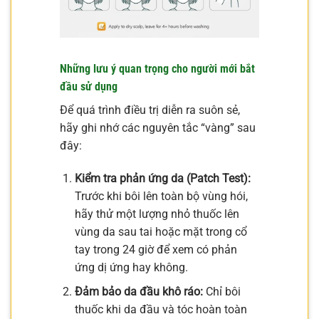
Những lưu ý quan trọng cho người mới bắt
đầu sử dụng
Để quá trình điều trị diễn ra suôn sẻ,
hãy ghi nhớ các nguyên tắc “vàng” sau
đây:
Kiểm tra phản ứng da (Patch Test):
Trước khi bôi lên toàn bộ vùng hói,
hãy thử một lượng nhỏ thuốc lên
vùng da sau tai hoặc mặt trong cổ
tay trong 24 giờ để xem có phản
ứng dị ứng hay không.
Đảm bảo da đầu khô ráo:
Chỉ bôi
thuốc khi da đầu và tóc hoàn toàn