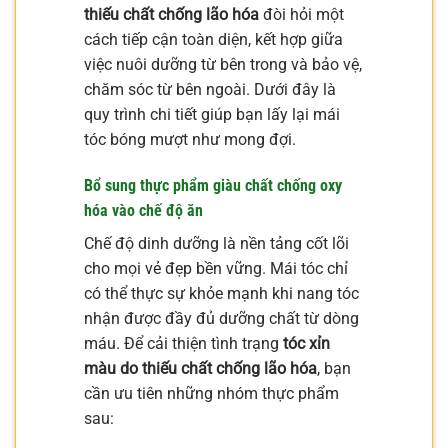
thiếu chất chống lão hóa
đòi hỏi một
cách tiếp cận toàn diện, kết hợp giữa
việc nuôi dưỡng từ bên trong và bảo vệ,
chăm sóc từ bên ngoài. Dưới đây là
quy trình chi tiết giúp bạn lấy lại mái
tóc bóng mượt như mong đợi.
Bổ sung thực phẩm giàu chất chống oxy
hóa vào chế độ ăn
Chế độ dinh dưỡng là nền tảng cốt lõi
cho mọi vẻ đẹp bền vững. Mái tóc chỉ
có thể thực sự khỏe mạnh khi nang tóc
nhận được đầy đủ dưỡng chất từ dòng
máu. Để cải thiện tình trạng
tóc xỉn
màu do thiếu chất chống lão hóa
, bạn
cần ưu tiên những nhóm thực phẩm
sau: