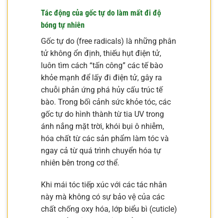
Tác động của gốc tự do làm mất đi độ
bóng tự nhiên
Gốc tự do (free radicals) là những phân
tử không ổn định, thiếu hụt điện tử,
luôn tìm cách “tấn công” các tế bào
khỏe mạnh để lấy đi điện tử, gây ra
chuỗi phản ứng phá hủy cấu trúc tế
bào. Trong bối cảnh sức khỏe tóc, các
gốc tự do hình thành từ tia UV trong
ánh nắng mặt trời, khói bụi ô nhiễm,
hóa chất từ các sản phẩm làm tóc và
ngay cả từ quá trình chuyển hóa tự
nhiên bên trong cơ thể.
Khi mái tóc tiếp xúc với các tác nhân
này mà không có sự bảo vệ của các
chất chống oxy hóa, lớp biểu bì (cuticle)