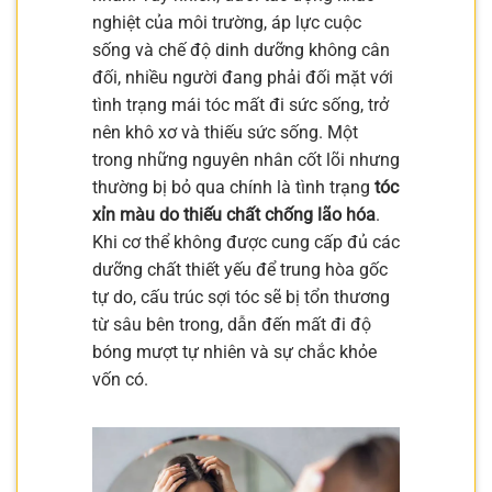
nghiệt của môi trường, áp lực cuộc
sống và chế độ dinh dưỡng không cân
đối, nhiều người đang phải đối mặt với
tình trạng mái tóc mất đi sức sống, trở
nên khô xơ và thiếu sức sống. Một
trong những nguyên nhân cốt lõi nhưng
thường bị bỏ qua chính là tình trạng
tóc
xỉn màu do thiếu chất chống lão hóa
.
Khi cơ thể không được cung cấp đủ các
dưỡng chất thiết yếu để trung hòa gốc
tự do, cấu trúc sợi tóc sẽ bị tổn thương
từ sâu bên trong, dẫn đến mất đi độ
bóng mượt tự nhiên và sự chắc khỏe
vốn có.