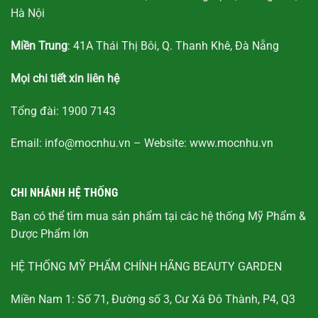
Hà Nội
Miền Trung
: 41A Thái Thị Bôi, Q. Thanh Khê, Đà Nẵng
Mọi chi tiết xin liên hệ
Tổng đài:
1900 7143
Email:
info@mocnhu.vn
– Website:
www.mocnhu.vn
CHI NHÁNH HỆ THỐNG
Bạn có thể tìm mua sản phẩm tại các hệ thống Mỹ Phẩm &
Dược Phẩm lớn
HỆ THỐNG MỸ PHẨM CHÍNH HÃNG BEAUTY GARDEN
Miền Nam 1: Số 71, Đường số 3, Cư Xá Đô Thành, P4, Q3