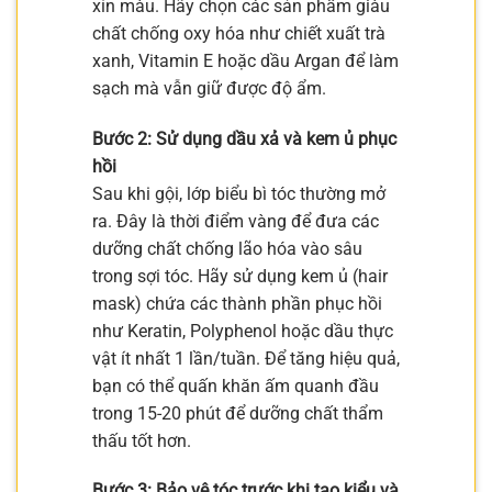
xỉn màu. Hãy chọn các sản phẩm giàu
chất chống oxy hóa như chiết xuất trà
xanh, Vitamin E hoặc dầu Argan để làm
sạch mà vẫn giữ được độ ẩm.
Bước 2: Sử dụng dầu xả và kem ủ phục
hồi
Sau khi gội, lớp biểu bì tóc thường mở
ra. Đây là thời điểm vàng để đưa các
dưỡng chất chống lão hóa vào sâu
trong sợi tóc. Hãy sử dụng kem ủ (hair
mask) chứa các thành phần phục hồi
như Keratin, Polyphenol hoặc dầu thực
vật ít nhất 1 lần/tuần. Để tăng hiệu quả,
bạn có thể quấn khăn ấm quanh đầu
trong 15-20 phút để dưỡng chất thẩm
thấu tốt hơn.
Bước 3: Bảo vệ tóc trước khi tạo kiểu và