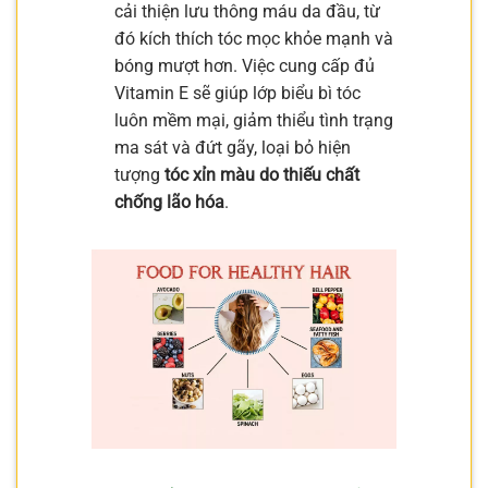
cải thiện lưu thông máu da đầu, từ
đó kích thích tóc mọc khỏe mạnh và
bóng mượt hơn. Việc cung cấp đủ
Vitamin E sẽ giúp lớp biểu bì tóc
luôn mềm mại, giảm thiểu tình trạng
ma sát và đứt gãy, loại bỏ hiện
tượng
tóc xỉn màu do thiếu chất
chống lão hóa
.