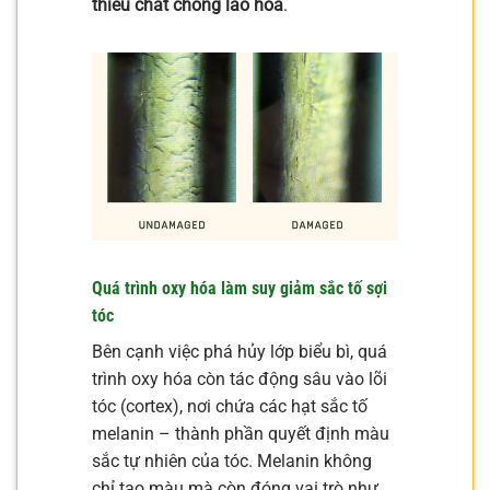
thiếu chất chống lão hóa
.
Quá trình oxy hóa làm suy giảm sắc tố sợi
tóc
Bên cạnh việc phá hủy lớp biểu bì, quá
trình oxy hóa còn tác động sâu vào lõi
tóc (cortex), nơi chứa các hạt sắc tố
melanin – thành phần quyết định màu
sắc tự nhiên của tóc. Melanin không
chỉ tạo màu mà còn đóng vai trò như