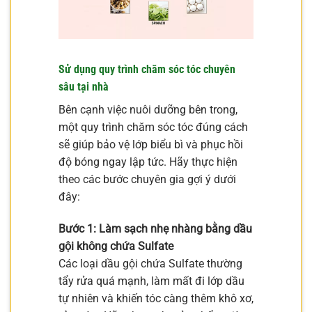
Sử dụng quy trình chăm sóc tóc chuyên
sâu tại nhà
Bên cạnh việc nuôi dưỡng bên trong,
một quy trình chăm sóc tóc đúng cách
sẽ giúp bảo vệ lớp biểu bì và phục hồi
độ bóng ngay lập tức. Hãy thực hiện
theo các bước chuyên gia gợi ý dưới
đây:
Bước 1: Làm sạch nhẹ nhàng bằng dầu
gội không chứa Sulfate
Các loại dầu gội chứa Sulfate thường
tẩy rửa quá mạnh, làm mất đi lớp dầu
tự nhiên và khiến tóc càng thêm khô xơ,