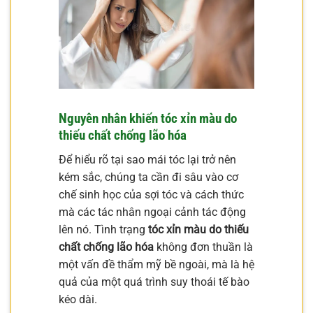
Nguyên nhân khiến tóc xỉn màu do
thiếu chất chống lão hóa
Để hiểu rõ tại sao mái tóc lại trở nên
kém sắc, chúng ta cần đi sâu vào cơ
chế sinh học của sợi tóc và cách thức
mà các tác nhân ngoại cảnh tác động
lên nó. Tình trạng
tóc xỉn màu do thiếu
chất chống lão hóa
không đơn thuần là
một vấn đề thẩm mỹ bề ngoài, mà là hệ
quả của một quá trình suy thoái tế bào
kéo dài.