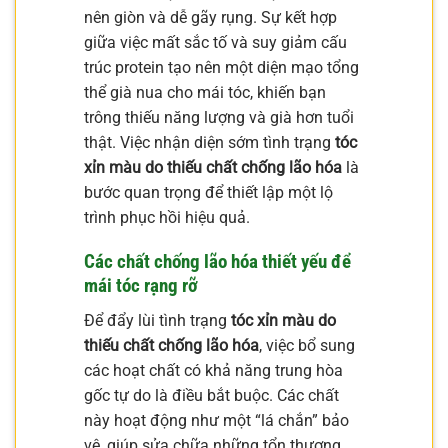
nên giòn và dễ gãy rụng. Sự kết hợp
giữa việc mất sắc tố và suy giảm cấu
trúc protein tạo nên một diện mạo tổng
thể già nua cho mái tóc, khiến bạn
trông thiếu năng lượng và già hơn tuổi
thật. Việc nhận diện sớm tình trạng
tóc
xỉn màu do thiếu chất chống lão hóa
là
bước quan trọng để thiết lập một lộ
trình phục hồi hiệu quả.
Các chất chống lão hóa thiết yếu để
mái tóc rạng rỡ
Để đẩy lùi tình trạng
tóc xỉn màu do
thiếu chất chống lão hóa
, việc bổ sung
các hoạt chất có khả năng trung hòa
gốc tự do là điều bắt buộc. Các chất
này hoạt động như một “lá chắn” bảo
vệ, giúp sửa chữa những tổn thương