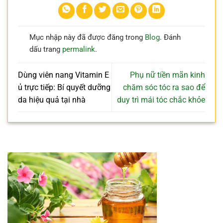
Mục nhập này đã được đăng trong
Blog
. Đánh
dấu trang
permalink
.
Dùng viên nang Vitamin E
Phụ nữ tiền mãn kinh
ủ trực tiếp: Bí quyết dưỡng
chăm sóc tóc ra sao để
da hiệu quả tại nhà
duy trì mái tóc chắc khỏe