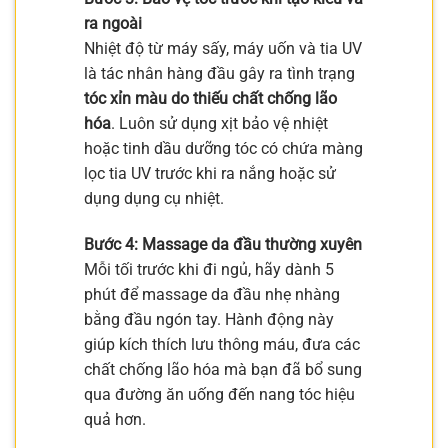
ra ngoài
Nhiệt độ từ máy sấy, máy uốn và tia UV
là tác nhân hàng đầu gây ra tình trạng
tóc xỉn màu do thiếu chất chống lão
hóa
. Luôn sử dụng xịt bảo vệ nhiệt
hoặc tinh dầu dưỡng tóc có chứa màng
lọc tia UV trước khi ra nắng hoặc sử
dụng dụng cụ nhiệt.
Bước 4: Massage da đầu thường xuyên
Mỗi tối trước khi đi ngủ, hãy dành 5
phút để massage da đầu nhẹ nhàng
bằng đầu ngón tay. Hành động này
giúp kích thích lưu thông máu, đưa các
chất chống lão hóa mà bạn đã bổ sung
qua đường ăn uống đến nang tóc hiệu
quả hơn.