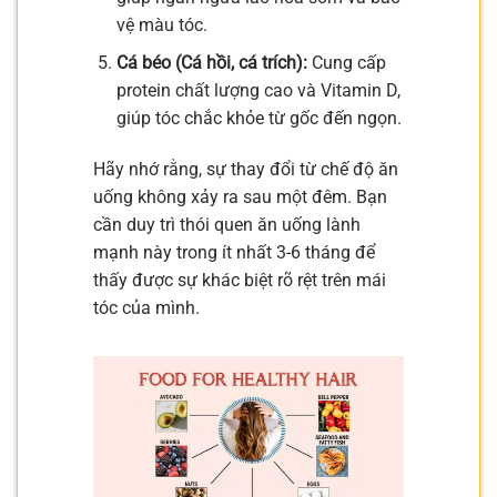
vệ màu tóc.
Cá béo (Cá hồi, cá trích):
Cung cấp
protein chất lượng cao và Vitamin D,
giúp tóc chắc khỏe từ gốc đến ngọn.
Hãy nhớ rằng, sự thay đổi từ chế độ ăn
uống không xảy ra sau một đêm. Bạn
cần duy trì thói quen ăn uống lành
mạnh này trong ít nhất 3-6 tháng để
thấy được sự khác biệt rõ rệt trên mái
tóc của mình.