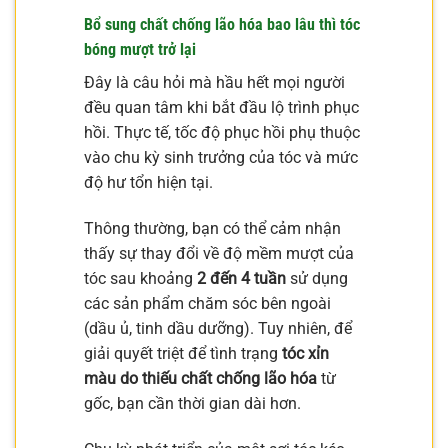
Bổ sung chất chống lão hóa bao lâu thì tóc
bóng mượt trở lại
Đây là câu hỏi mà hầu hết mọi người
đều quan tâm khi bắt đầu lộ trình phục
hồi. Thực tế, tốc độ phục hồi phụ thuộc
vào chu kỳ sinh trưởng của tóc và mức
độ hư tổn hiện tại.
Thông thường, bạn có thể cảm nhận
thấy sự thay đổi về độ mềm mượt của
tóc sau khoảng
2 đến 4 tuần
sử dụng
các sản phẩm chăm sóc bên ngoài
(dầu ủ, tinh dầu dưỡng). Tuy nhiên, để
giải quyết triệt để tình trạng
tóc xỉn
màu do thiếu chất chống lão hóa
từ
gốc, bạn cần thời gian dài hơn.