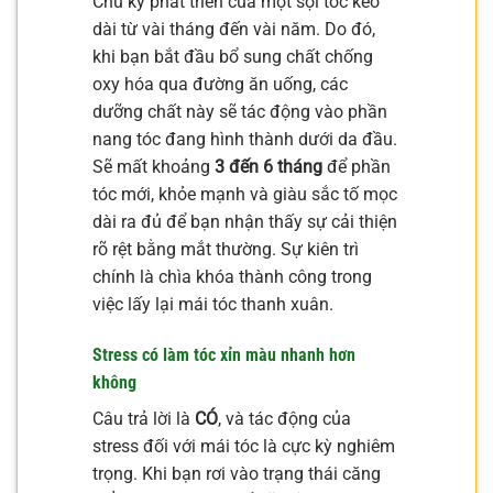
Chu kỳ phát triển của một sợi tóc kéo
dài từ vài tháng đến vài năm. Do đó,
khi bạn bắt đầu bổ sung chất chống
oxy hóa qua đường ăn uống, các
dưỡng chất này sẽ tác động vào phần
nang tóc đang hình thành dưới da đầu.
Sẽ mất khoảng
3 đến 6 tháng
để phần
tóc mới, khỏe mạnh và giàu sắc tố mọc
dài ra đủ để bạn nhận thấy sự cải thiện
rõ rệt bằng mắt thường. Sự kiên trì
chính là chìa khóa thành công trong
việc lấy lại mái tóc thanh xuân.
Stress có làm tóc xỉn màu nhanh hơn
không
Câu trả lời là
CÓ
, và tác động của
stress đối với mái tóc là cực kỳ nghiêm
trọng. Khi bạn rơi vào trạng thái căng