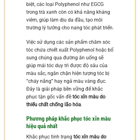
biệt, các loại Polyphenol như EGCG
trong trà xanh còn có khả năng kháng
viêm, giúp làm dịu da đầu, tạo môi
trường lý tưởng cho nang tóc phát triển.
Việc sử dụng các sản phẩm chăm sóc
tóc chứa chiết xuất Polyphenol hoặc bổ
sung chúng qua đường ăn uống sẽ
giúp mái tóc duy trì được độ sâu của
màu sắc, ngăn chặn hiện tượng tóc bị
“cháy nắng” hay ngả màu vàng đục.
Đây là giải pháp bền vững để khắc
phục tận gốc vấn đề
tóc xỉn màu do
thiếu chất chống lão hóa
.
Phương pháp khắc phục tóc xỉn màu
hiệu quả nhất
Khắc phục tình trạng
tóc xỉn màu do