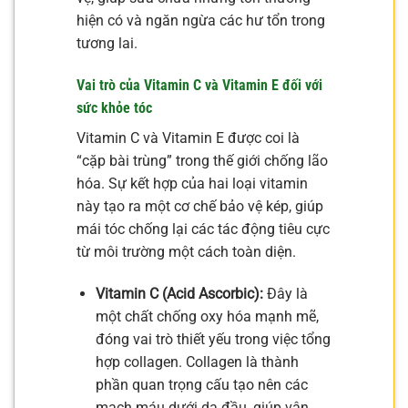
hiện có và ngăn ngừa các hư tổn trong
tương lai.
Vai trò của Vitamin C và Vitamin E đối với
sức khỏe tóc
Vitamin C và Vitamin E được coi là
“cặp bài trùng” trong thế giới chống lão
hóa. Sự kết hợp của hai loại vitamin
này tạo ra một cơ chế bảo vệ kép, giúp
mái tóc chống lại các tác động tiêu cực
từ môi trường một cách toàn diện.
Vitamin C (Acid Ascorbic):
Đây là
một chất chống oxy hóa mạnh mẽ,
đóng vai trò thiết yếu trong việc tổng
hợp collagen. Collagen là thành
phần quan trọng cấu tạo nên các
mạch máu dưới da đầu, giúp vận