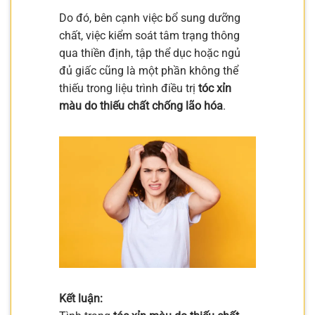
Do đó, bên cạnh việc bổ sung dưỡng
chất, việc kiểm soát tâm trạng thông
qua thiền định, tập thể dục hoặc ngủ
đủ giấc cũng là một phần không thể
thiếu trong liệu trình điều trị
tóc xỉn
màu do thiếu chất chống lão hóa
.
Kết luận: