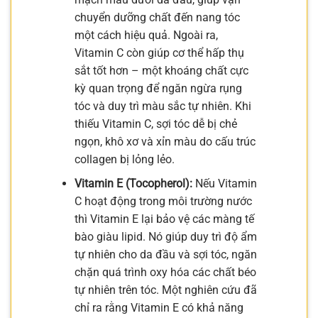
chuyển dưỡng chất đến nang tóc
một cách hiệu quả. Ngoài ra,
Vitamin C còn giúp cơ thể hấp thụ
sắt tốt hơn – một khoáng chất cực
kỳ quan trọng để ngăn ngừa rụng
tóc và duy trì màu sắc tự nhiên. Khi
thiếu Vitamin C, sợi tóc dễ bị chẻ
ngọn, khô xơ và xỉn màu do cấu trúc
collagen bị lỏng lẻo.
Vitamin E (Tocopherol):
Nếu Vitamin
C hoạt động trong môi trường nước
thì Vitamin E lại bảo vệ các màng tế
bào giàu lipid. Nó giúp duy trì độ ẩm
tự nhiên cho da đầu và sợi tóc, ngăn
chặn quá trình oxy hóa các chất béo
tự nhiên trên tóc. Một nghiên cứu đã
chỉ ra rằng Vitamin E có khả năng