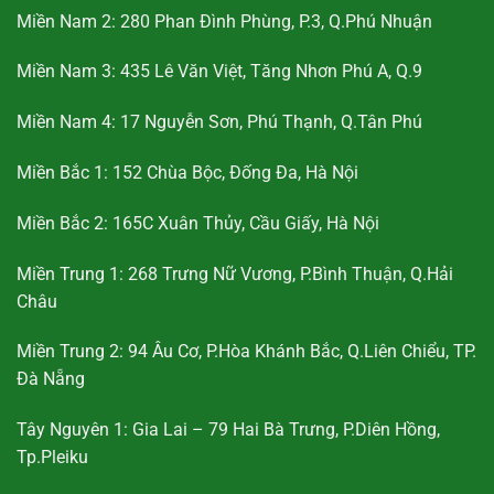
Miền Nam 2: 280 Phan Đình Phùng, P.3, Q.Phú Nhuận
Miền Nam 3: 435 Lê Văn Việt, Tăng Nhơn Phú A, Q.9
Miền Nam 4: 17 Nguyễn Sơn, Phú Thạnh, Q.Tân Phú
Miền Bắc 1: 152 Chùa Bộc, Đống Đa, Hà Nội
Miền Bắc 2: 165C Xuân Thủy, Cầu Giấy, Hà Nội
Miền Trung 1: 268 Trưng Nữ Vương, P.Bình Thuận, Q.Hải
Châu
Miền Trung 2: 94 Âu Cơ, P.Hòa Khánh Bắc, Q.Liên Chiểu, TP.
Đà Nẵng
Tây Nguyên 1: Gia Lai – 79 Hai Bà Trưng, P.Diên Hồng,
Tp.Pleiku