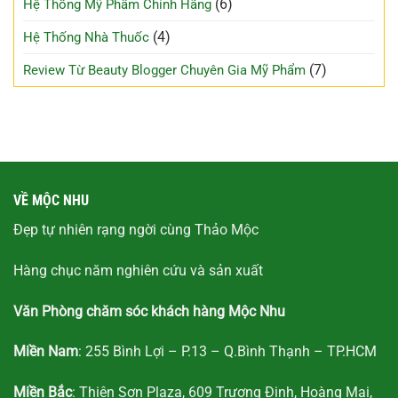
(6)
Hệ Thống Mỹ Phẩm Chính Hãng
(4)
Hệ Thống Nhà Thuốc
(7)
Review Từ Beauty Blogger Chuyên Gia Mỹ Phẩm
VỀ MỘC NHU
Đẹp tự nhiên rạng ngời cùng Thảo Mộc
Hàng chục năm nghiên cứu và sản xuất
Văn Phòng chăm sóc khách hàng Mộc Nhu
Miền Nam
: 255 Bình Lợi – P.13 – Q.Bình Thạnh – TP.HCM
Miền Bắc
: Thiên Sơn Plaza, 609 Trương Định, Hoàng Mai,